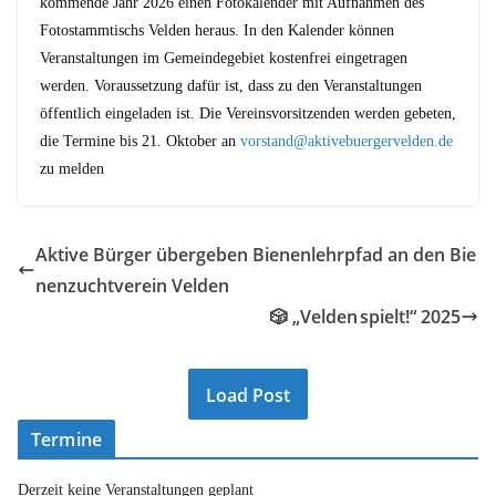
kommende Jahr 2026 einen Fotokalender mit Aufnahmen des
Fotostammtischs Velden heraus. In den Kalender können
Veranstaltungen im Gemeindegebiet kostenfrei eingetragen
werden. Voraussetzung dafür ist, dass zu den Veranstaltungen
öffentlich eingeladen ist. Die Vereinsvorsitzenden werden gebeten,
die Termine bis 21. Oktober an
vorstand@aktivebuergervelden.de
zu melden
Aktive Bürger übergeben Bienenlehrpfad an den Bie
nenzuchtverein Velden
🎲 „Velden spielt!“ 2025
Load Post
Termine
Derzeit keine Veranstaltungen geplant