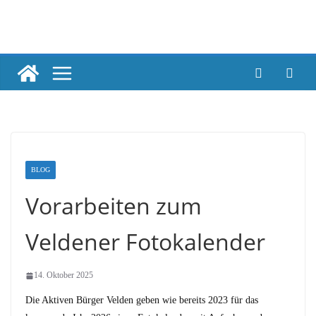
Skip
to
content
BLOG
Vorarbeiten zum
Veldener Fotokalender
14. Oktober 2025
Die Aktiven Bürger Velden geben wie bereits 2023 für das