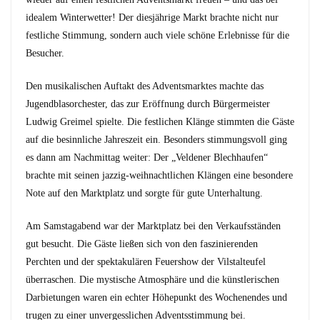
idealem Winterwetter! Der diesjährige Markt brachte nicht nur
festliche Stimmung, sondern auch viele schöne Erlebnisse für die
Besucher.
Den musikalischen Auftakt des Adventsmarktes machte das
Jugendblasorchester, das zur Eröffnung durch Bürgermeister
Ludwig Greimel spielte. Die festlichen Klänge stimmten die Gäste
auf die besinnliche Jahreszeit ein. Besonders stimmungsvoll ging
es dann am Nachmittag weiter: Der „Veldener Blechhaufen“
brachte mit seinen jazzig-weihnachtlichen Klängen eine besondere
Note auf den Marktplatz und sorgte für gute Unterhaltung.
Am Samstagabend war der Marktplatz bei den Verkaufsständen
gut besucht. Die Gäste ließen sich von den faszinierenden
Perchten und der spektakulären Feuershow der Vilstalteufel
überraschen. Die mystische Atmosphäre und die künstlerischen
Darbietungen waren ein echter Höhepunkt des Wochenendes und
trugen zu einer unvergesslichen Adventsstimmung bei.