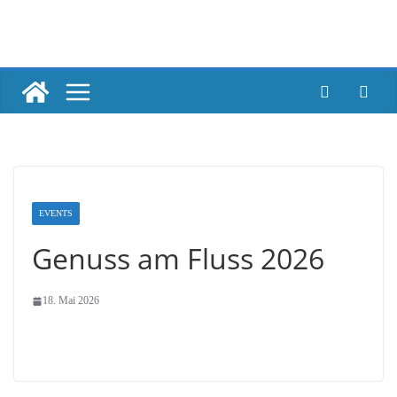
Skip
to
content
EVENTS
Genuss am Fluss 2026
18. Mai 2026